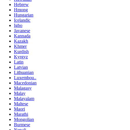
Hebrew
Hmong
Hungarian
Icelandic
Igbo
Javanese
Kannada
Kazakh
Khmer
Kurdish
Kyrgyz
Latin
Latvian
Lithuanian
Luxembou..
Macedonian
Malagasy
Malay
Malayalam
Maltese
Maori
Marathi
Mongolian
Burmese
Nepali