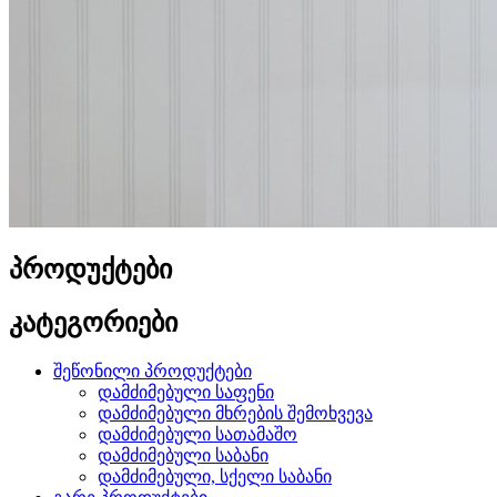
პროდუქტები
კატეგორიები
შეწონილი პროდუქტები
დამძიმებული საფენი
დამძიმებული მხრების შემოხვევა
დამძიმებული სათამაშო
დამძიმებული საბანი
დამძიმებული, სქელი საბანი