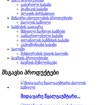
გარე პროდუქტები
გაბერილი საბანი
პიკნიკის საბანი
პლაჟის პირსახოცი
შინაური ცხოველების პროდუქტები
ძაღლის საწოლი
საბნების გადაყრა
მსხვილი ნაქსოვი საბნები
გამაგრილებელი საბანი
ფლანელის საწმისის საბანი
კაპიუშონიანი საბანი
ბალიში
მეხსიერების ქაფის ბალიში
ბავშვის პროდუქტები
ბავშვის შეზლონგები
მსგავსი პროდუქტები
შიდა/გარე წყალგაუმტარი...