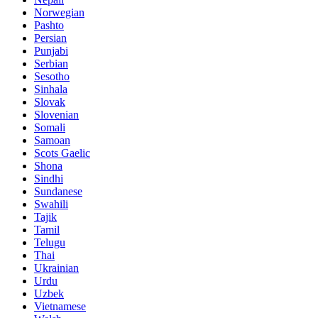
Norwegian
Pashto
Persian
Punjabi
Serbian
Sesotho
Sinhala
Slovak
Slovenian
Somali
Samoan
Scots Gaelic
Shona
Sindhi
Sundanese
Swahili
Tajik
Tamil
Telugu
Thai
Ukrainian
Urdu
Uzbek
Vietnamese