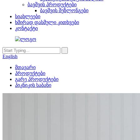
ბავშვის პროდუქტები
ბავშვის შეზლონგები
სიახლეები
ხშირად დასმული კითხვები
კონტაქტი
English
მთავარი
პროდუქტები
გარე პროდუქტები
პიკნიკის საბანი