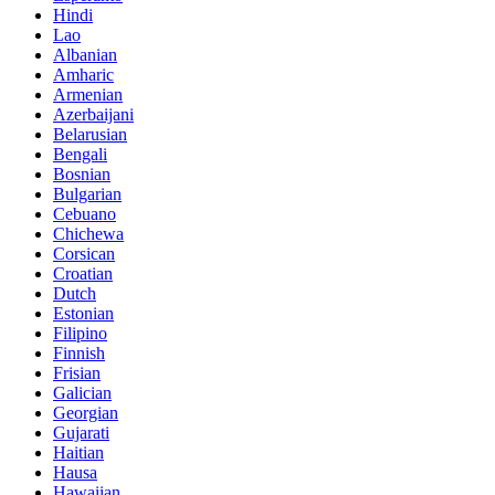
Hindi
Lao
Albanian
Amharic
Armenian
Azerbaijani
Belarusian
Bengali
Bosnian
Bulgarian
Cebuano
Chichewa
Corsican
Croatian
Dutch
Estonian
Filipino
Finnish
Frisian
Galician
Georgian
Gujarati
Haitian
Hausa
Hawaiian