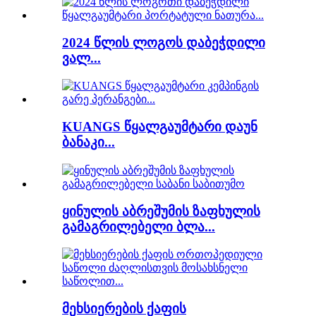
2024 წლის ლოგოს დაბეჭდილი
ვალ...
KUANGS წყალგაუმტარი დაუნ
ბანაკი...
ყინულის აბრეშუმის ზაფხულის
გამაგრილებელი ბლა...
მეხსიერების ქაფის