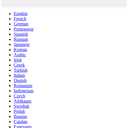
English
French
German
Portuguese
Spanish
Russian
Japanese
Korean
Arabic
Irish
Greek
Turkish
Italian
Danish
Romanian
Indonesian
Czech
Afrikaans
Swedish
Polish
Basque
Catalan
Esperanto