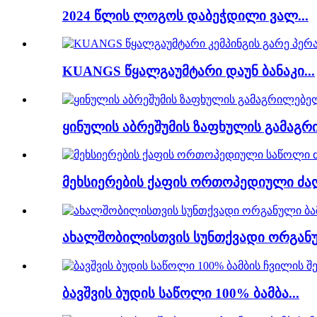
2024 წლის ლოგოს დაბეჭდილი ვალ...
KUANGS წყალგაუმტარი დაუნ ბანაკი...
ყინულის აბრეშუმის ზაფხულის გამაგრ
მეხსიერების ქაფის ორთოპედიული ძაღ
ახალშობილისთვის სუნთქვადი ორგანუ
ბავშვის ბუდის საწოლი 100% ბამბა...