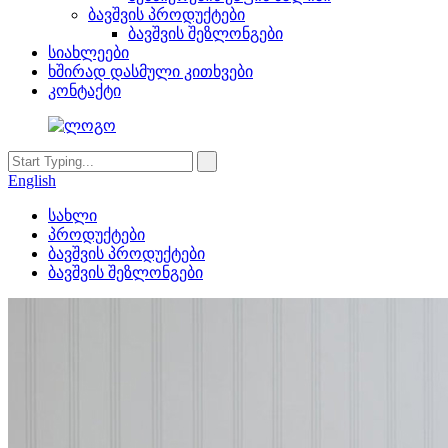
ბავშვის პროდუქტები
ბავშვის შეზლონგები
სიახლეები
ხშირად დასმული კითხვები
კონტაქტი
English
სახლი
პროდუქტები
ბავშვის პროდუქტები
ბავშვის შეზლონგები