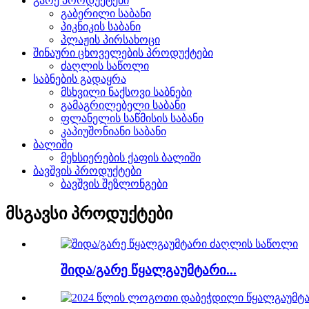
გარე პროდუქტები
გაბერილი საბანი
პიკნიკის საბანი
პლაჟის პირსახოცი
შინაური ცხოველების პროდუქტები
ძაღლის საწოლი
საბნების გადაყრა
მსხვილი ნაქსოვი საბნები
გამაგრილებელი საბანი
ფლანელის საწმისის საბანი
კაპიუშონიანი საბანი
ბალიში
მეხსიერების ქაფის ბალიში
ბავშვის პროდუქტები
ბავშვის შეზლონგები
მსგავსი პროდუქტები
შიდა/გარე წყალგაუმტარი...