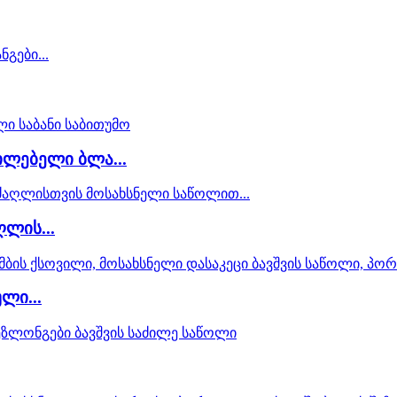
ილებელი ბლა...
ლის...
ლი...