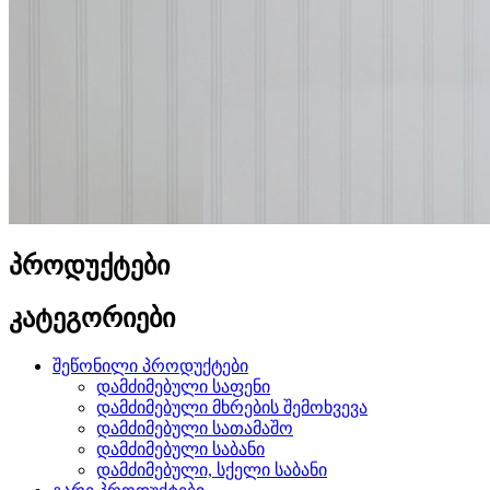
პროდუქტები
კატეგორიები
შეწონილი პროდუქტები
დამძიმებული საფენი
დამძიმებული მხრების შემოხვევა
დამძიმებული სათამაშო
დამძიმებული საბანი
დამძიმებული, სქელი საბანი