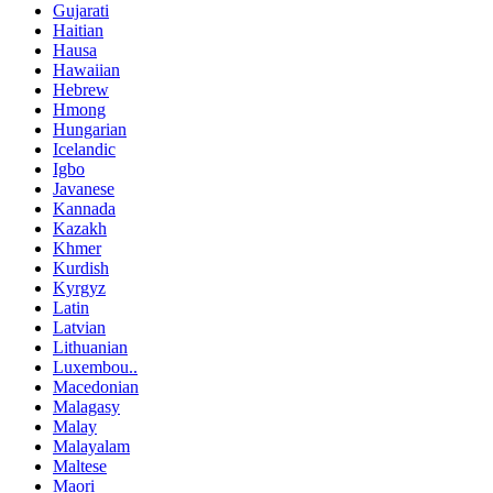
Gujarati
Haitian
Hausa
Hawaiian
Hebrew
Hmong
Hungarian
Icelandic
Igbo
Javanese
Kannada
Kazakh
Khmer
Kurdish
Kyrgyz
Latin
Latvian
Lithuanian
Luxembou..
Macedonian
Malagasy
Malay
Malayalam
Maltese
Maori