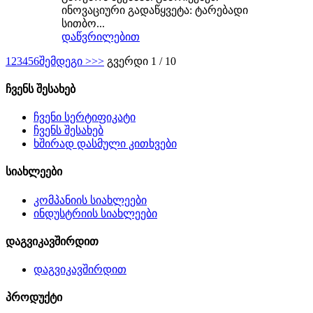
ინოვაციური გადაწყვეტა: ტარებადი
სითბო...
დაწვრილებით
1
2
3
4
5
6
შემდეგი >
>>
გვერდი 1 / 10
ჩვენს შესახებ
ჩვენი სერტიფიკატი
ჩვენს შესახებ
ხშირად დასმული კითხვები
სიახლეები
კომპანიის სიახლეები
ინდუსტრიის სიახლეები
დაგვიკავშირდით
დაგვიკავშირდით
პროდუქტი