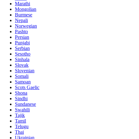
Marathi
Mongolian
Burmese
Nepali
Norwegian
Pashto
Persian
Punjabi
Serbian
Sesotho
Sinhala
Slovak
Slovenian
Somali
Samoan
Scots Gaelic
Shona
Sindhi
Sundanese
Swahili
Tajik
Tamil
Telugu
Thai
Ukrainian