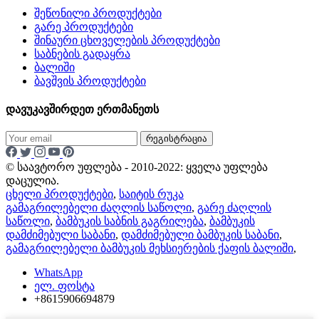
შეწონილი პროდუქტები
გარე პროდუქტები
შინაური ცხოველების პროდუქტები
საბნების გადაყრა
ბალიში
ბავშვის პროდუქტები
დავუკავშირდეთ ერთმანეთს
რეგისტრაცია
© საავტორო უფლება - 2010-2022: ყველა უფლება
დაცულია.
ცხელი პროდუქტები
,
საიტის რუკა
გამაგრილებელი ძაღლის საწოლი
,
გარე ძაღლის
საწოლი
,
ბამბუკის საბნის გაგრილება
,
ბამბუკის
დამძიმებული საბანი
,
დამძიმებული ბამბუკის საბანი
,
გამაგრილებელი ბამბუკის მეხსიერების ქაფის ბალიში
,
WhatsApp
ელ. ფოსტა
+8615906694879