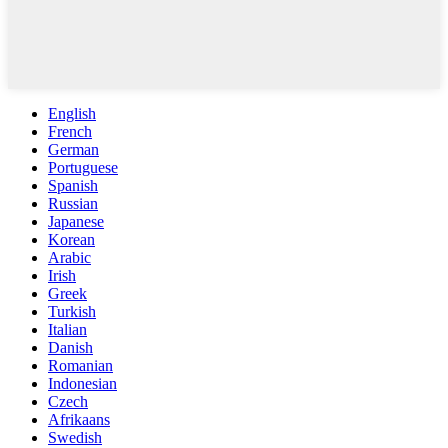
English
French
German
Portuguese
Spanish
Russian
Japanese
Korean
Arabic
Irish
Greek
Turkish
Italian
Danish
Romanian
Indonesian
Czech
Afrikaans
Swedish