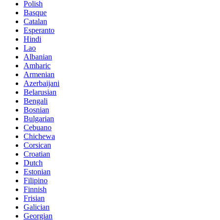
Polish
Basque
Catalan
Esperanto
Hindi
Lao
Albanian
Amharic
Armenian
Azerbaijani
Belarusian
Bengali
Bosnian
Bulgarian
Cebuano
Chichewa
Corsican
Croatian
Dutch
Estonian
Filipino
Finnish
Frisian
Galician
Georgian