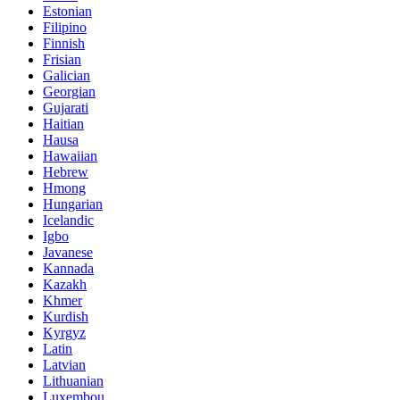
Estonian
Filipino
Finnish
Frisian
Galician
Georgian
Gujarati
Haitian
Hausa
Hawaiian
Hebrew
Hmong
Hungarian
Icelandic
Igbo
Javanese
Kannada
Kazakh
Khmer
Kurdish
Kyrgyz
Latin
Latvian
Lithuanian
Luxembou..