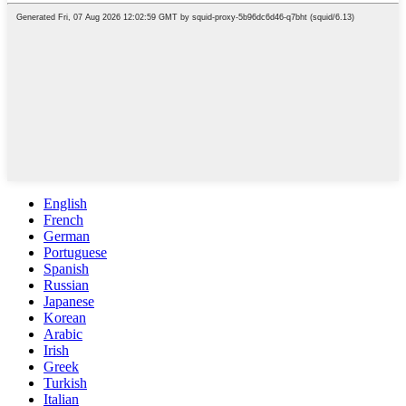
English
French
German
Portuguese
Spanish
Russian
Japanese
Korean
Arabic
Irish
Greek
Turkish
Italian