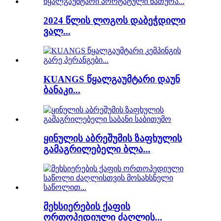
2024 წლის ლოგოს დაბეჭდილი
ვალ...
KUANGS წყალგაუმტარი დაუნ
ბანაკი...
ყინულის აბრეშუმის ზაფხულის
გამაგრილებელი ბლა...
მეხსიერების ქაფის
ორთოპედიული ძაღლის...