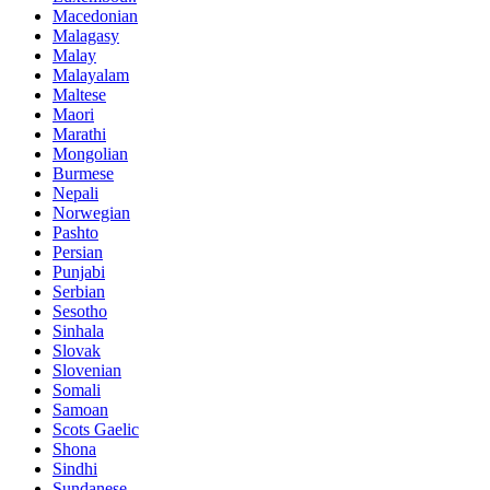
Macedonian
Malagasy
Malay
Malayalam
Maltese
Maori
Marathi
Mongolian
Burmese
Nepali
Norwegian
Pashto
Persian
Punjabi
Serbian
Sesotho
Sinhala
Slovak
Slovenian
Somali
Samoan
Scots Gaelic
Shona
Sindhi
Sundanese