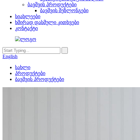
ბავშვის პროდუქტები
ბავშვის შეზლონგები
სიახლეები
ხშირად დასმული კითხვები
კონტაქტი
English
სახლი
პროდუქტები
ბავშვის პროდუქტები