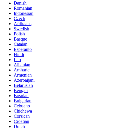
Danish
Romanian
Indonesian
Czech
Afrikaans
Swedish
Polish
Basque
Catalan
Esperanto
Hindi
Lao
Albanian
Amharic
Armenian
Azerbaijani
Belarusian
Bengali
Bosnian
Bulgarian
Cebuano
Chichewa
Corsican
Croatian
Dutch