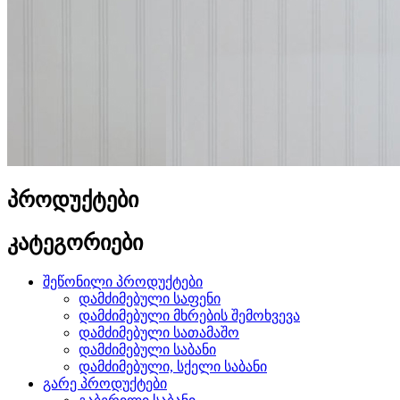
პროდუქტები
კატეგორიები
შეწონილი პროდუქტები
დამძიმებული საფენი
დამძიმებული მხრების შემოხვევა
დამძიმებული სათამაშო
დამძიმებული საბანი
დამძიმებული, სქელი საბანი
გარე პროდუქტები